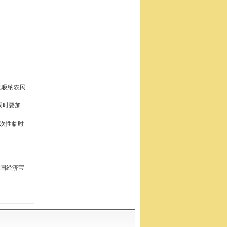
把吸纳农民
同时要加
次性临时
中国经济宝