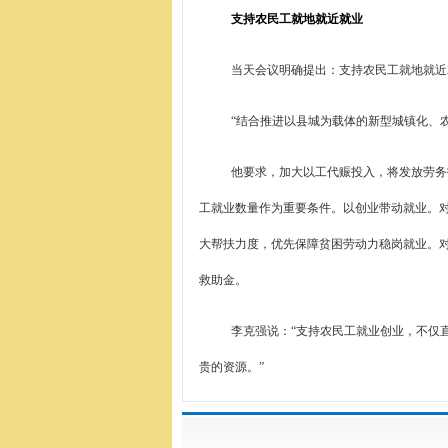
支持农民工就地就近就业
当天会议明确提出：支持农民工就地就近
“结合推进以县城为载体的新型城镇化、
他要求，加大以工代赈投入，将发放劳务
工就业数量作为重要条件。以创业带动就业。
大帮扶力度，优先保障贫困劳动力稳岗就业。
救助金。
李克强说：“支持农民工就业创业，不仅
贵的资源。”