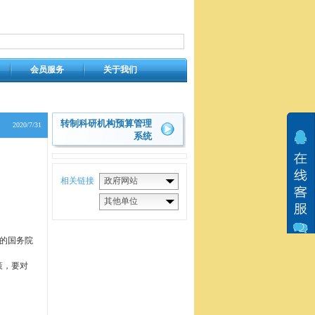
会员服务
关于我们
转制科研机构预算管理
2020/7/31
系统
提醒：为防止临时会
相关链接
政府网站
其他单位
日的国务院
策，要对