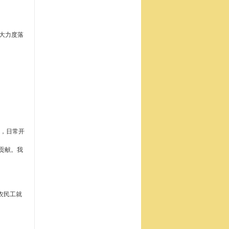
大力度落
小，日常开
贡献。我
农民工就