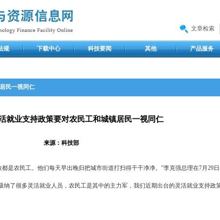
文章检索
法规
下载中心
科技要闻
其他
产品服务
居民一视同仁
活就业支持政策要对农民工和城镇居民一视同仁
来源：科技部
数都是农民工。他们每天早出晚归把城市街道打扫得干干净净。”李克强总理在7月29
位吸纳了很多灵活就业人员，农民工是其中的主力军，我们近期出台的灵活就业支持政